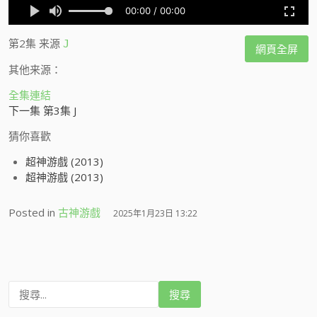
第2集
来源
J
網頁全屏
其他来源：
全集連結
下一集 第3集 J
猜你喜歡
超神游戲 (2013)
超神游戲 (2013)
Posted in
古神游戲
2025年1月23日 13:22
搜
尋
: