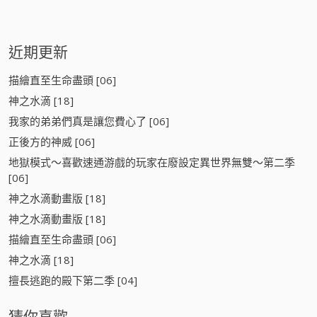
近期更新
描繪直至生命盡頭 [06]
神之水滴 [18]
我家的弟弟們真是讓您費心了 [06]
正後方的神威 [06]
地獄模式～喜歡速通游戲的玩家在廢設定異世界無雙～第二季
[06]
神之水滴動畫版 [18]
神之水滴動畫版 [18]
描繪直至生命盡頭 [06]
神之水滴 [18]
擅長逃跑的殿下第二季 [04]
猜你喜歡