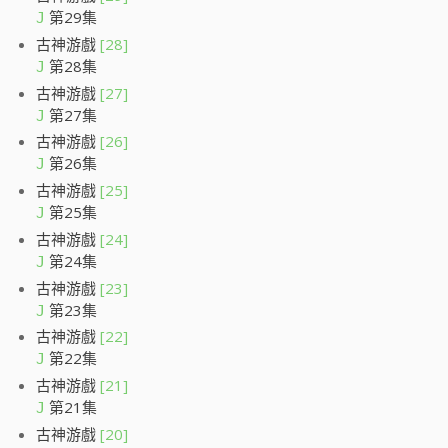
第29集
J
古神游戲
[28]
第28集
J
古神游戲
[27]
第27集
J
古神游戲
[26]
第26集
J
古神游戲
[25]
第25集
J
古神游戲
[24]
第24集
J
古神游戲
[23]
第23集
J
古神游戲
[22]
第22集
J
古神游戲
[21]
第21集
J
古神游戲
[20]