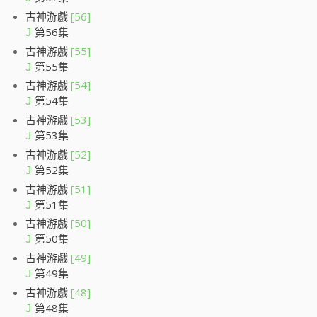
古神游戲
[56]
第56集
J
古神游戲
[55]
第55集
J
古神游戲
[54]
第54集
J
古神游戲
[53]
第53集
J
古神游戲
[52]
第52集
J
古神游戲
[51]
第51集
J
古神游戲
[50]
第50集
J
古神游戲
[49]
第49集
J
古神游戲
[48]
第48集
J