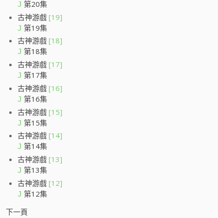
第20集
J
古神游戲
[19]
第19集
J
古神游戲
[18]
第18集
J
古神游戲
[17]
第17集
J
古神游戲
[16]
第16集
J
古神游戲
[15]
第15集
J
古神游戲
[14]
第14集
J
古神游戲
[13]
第13集
J
古神游戲
[12]
第12集
J
下一頁