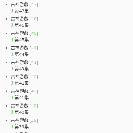
古神游戲
[47]
第47集
J
古神游戲
[46]
第46集
J
古神游戲
[45]
第45集
J
古神游戲
[44]
第44集
J
古神游戲
[43]
第43集
J
古神游戲
[42]
第42集
J
古神游戲
[41]
第41集
J
古神游戲
[40]
第40集
J
古神游戲
[39]
第39集
J