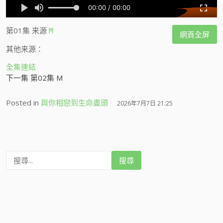
第01集
来源
M
網頁全屏
其他来源：
全集連結
下一集 第02集 M
Posted in
與你相戀到生命盡頭
2026年7月7日 21:25
搜
尋
: