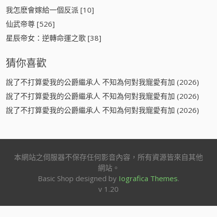
我怎麽會嫁給一個反派 [10]
仙武帝尊 [526]
星辰帝女：逆轉命運之歌 [38]
猜你喜歡
說了不打算愛我的公爵繼承人 不知為何對我寵愛有加 (2026)
說了不打算愛我的公爵繼承人 不知為何對我寵愛有加 (2026)
說了不打算愛我的公爵繼承人 不知為何對我寵愛有加 (2026)
本網站之伺服器不保存任何影音內容，所有資源皆來自其他
網站。
Basic Shop designed by
Iografica Themes
.
v 1.20