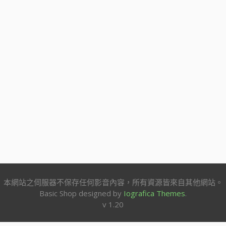
本網站之伺服器不保存任何影音內容，所有資源皆來自其他網站。
Basic Shop designed by
Iografica Themes
.
v 1.20