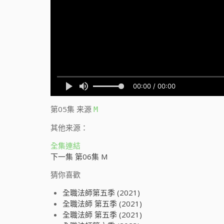
第05集
来源
M
其他来源：
全集連結
下一集 第06集 M
猜你喜歡
全職法師第五季 (2021)
全職法師 第五季 (2021)
全職法師 第五季 (2021)