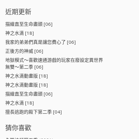
近期更新
描繪直至生命盡頭 [06]
神之水滴 [18]
我家的弟弟們真是讓您費心了 [06]
正後方的神威 [06]
地獄模式～喜歡速通游戲的玩家在廢設定異世界
無雙～第二季 [06]
神之水滴動畫版 [18]
神之水滴動畫版 [18]
描繪直至生命盡頭 [06]
神之水滴 [18]
擅長逃跑的殿下第二季 [04]
猜你喜歡