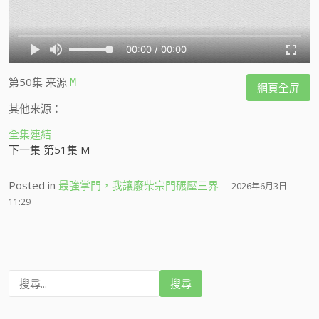
第50集
来源
M
網頁全屏
其他来源：
全集連結
下一集 第51集 M
Posted in
最強掌門，我讓廢柴宗門碾壓三界
2026年6月3日
11:29
搜
尋
: