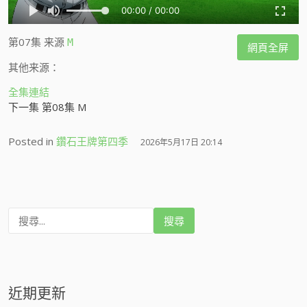
第07集
来源
M
網頁全屏
其他来源：
全集連結
下一集 第08集 M
Posted in
鑽石王牌第四季
2026年5月17日 20:14
搜
尋
:
近期更新