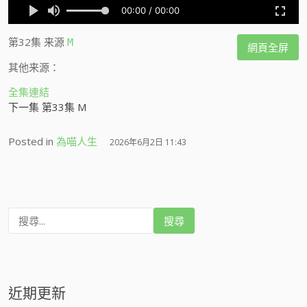
第32集
来源
M
網頁全屏
其他来源：
全集連結
下一集 第33集 M
Posted in
為喵人生
2026年6月2日 11:43
搜
尋
:
近期更新