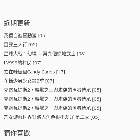
近期更新
我獨自盜墓動漫 [05]
雷霆三人行 [05]
星球大戰：幻境 —第九個絕地武士 [08]
LV999的村民 [07]
蛀在糖糖里Candy Caries [17]
花樣少男少女第2季 [07]
克雷瓦提斯2，魔獸之王與虛偽的勇者傳承 [05]
克雷瓦提斯2，魔獸之王與虛偽的勇者傳承 [05]
克雷瓦提斯2，魔獸之王與虛偽的勇者傳承 [05]
乙女游戲世界對路人角色很不友好 第二季 [05]
猜你喜歡