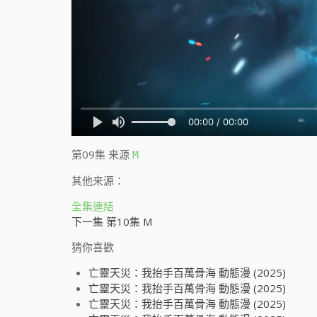
第09集
来源
M
其他来源：
全集連結
下一集 第10集 M
猜你喜歡
亡靈天災：我抬手百萬骨海 動態漫 (2025)
亡靈天災：我抬手百萬骨海 動態漫 (2025)
亡靈天災：我抬手百萬骨海 動態漫 (2025)