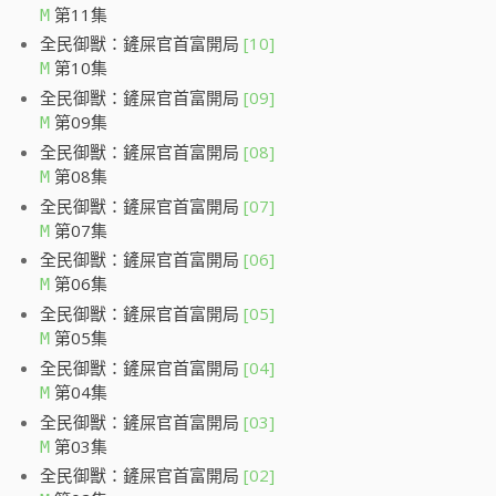
第11集
M
全民御獸：鏟屎官首富開局
[10]
第10集
M
全民御獸：鏟屎官首富開局
[09]
第09集
M
全民御獸：鏟屎官首富開局
[08]
第08集
M
全民御獸：鏟屎官首富開局
[07]
第07集
M
全民御獸：鏟屎官首富開局
[06]
第06集
M
全民御獸：鏟屎官首富開局
[05]
第05集
M
全民御獸：鏟屎官首富開局
[04]
第04集
M
全民御獸：鏟屎官首富開局
[03]
第03集
M
全民御獸：鏟屎官首富開局
[02]