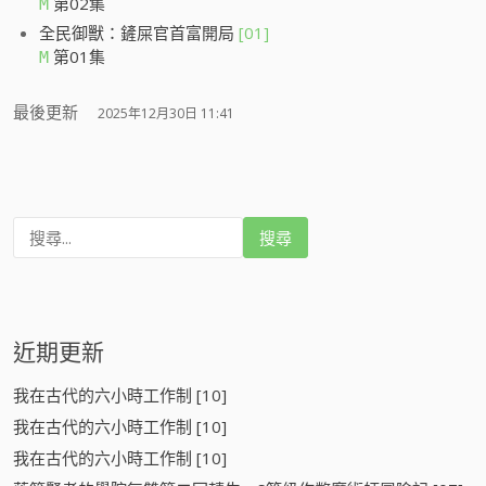
第02集
M
全民御獸：鏟屎官首富開局
[01]
第01集
M
最後更新
2025年12月30日 11:41
搜
尋
:
近期更新
我在古代的六小時工作制 [10]
我在古代的六小時工作制 [10]
我在古代的六小時工作制 [10]