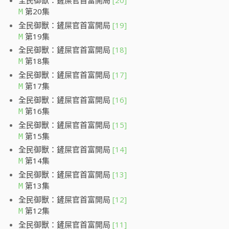
第20集
M
全民御獸：鏟屎官首富開局
[19]
第19集
M
全民御獸：鏟屎官首富開局
[18]
第18集
M
全民御獸：鏟屎官首富開局
[17]
第17集
M
全民御獸：鏟屎官首富開局
[16]
第16集
M
全民御獸：鏟屎官首富開局
[15]
第15集
M
全民御獸：鏟屎官首富開局
[14]
第14集
M
全民御獸：鏟屎官首富開局
[13]
第13集
M
全民御獸：鏟屎官首富開局
[12]
第12集
M
全民御獸：鏟屎官首富開局
[11]