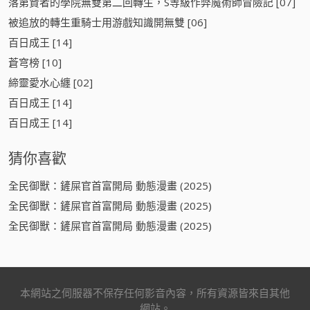
落第賢者的學院無雙第二回轉生，S等級作弊魔術師冒險記 [07]
被追放的轉生重騎士用游戲知識開無雙 [06]
百日成王 [14]
蒼穹榜 [10]
締靈愛水心纏 [02]
百日成王 [14]
百日成王 [14]
猜你喜歡
全民御獸：鏟屎官首富開局 動態漫畫 (2025)
全民御獸：鏟屎官首富開局 動態漫畫 (2025)
全民御獸：鏟屎官首富開局 動態漫畫 (2025)
本網站之伺服器不保存任何影音內容，所有資源皆來自其他
網站。