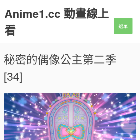
S
Anime1.cc 動畫線上
k
i
p
看
選單
t
o
c
o
秘密的偶像公主第二季
n
t
[34]
e
n
t