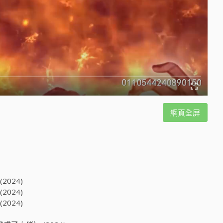
網頁全屏
024)
024)
024)