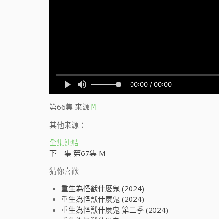
第66集
来源
M
其他来源：
全集連結
下一集 第67集 M
猜你喜歡
重生為怪獸什麽鬼 (2024)
重生為怪獸什麽鬼 (2024)
重生為怪獸什麽鬼 第二季 (2024)