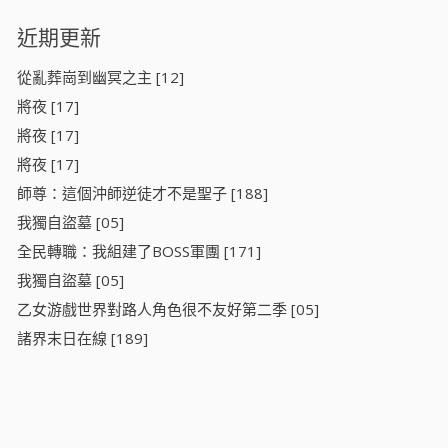
近期更新
從亂葬崗到幽冥之主 [12]
將夜 [17]
將夜 [17]
將夜 [17]
師尊：這個沖師逆徒才不是聖子 [188]
我獨自盜墓 [05]
全民轉職：我組建了BOSS軍團 [171]
我獨自盜墓 [05]
乙女游戲世界對路人角色很不友好第二季 [05]
諸界末日在線 [189]