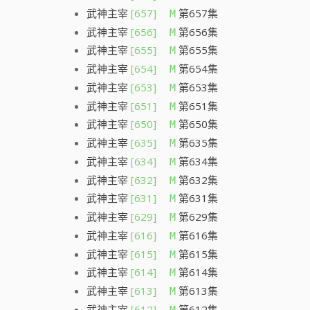
武神主宰
[657]
第657集
M
武神主宰
[656]
第656集
M
武神主宰
[655]
第655集
M
武神主宰
[654]
第654集
M
武神主宰
[653]
第653集
M
武神主宰
[651]
第651集
M
武神主宰
[650]
第650集
M
武神主宰
[635]
第635集
M
武神主宰
[634]
第634集
M
武神主宰
[632]
第632集
M
武神主宰
[631]
第631集
M
武神主宰
[629]
第629集
M
武神主宰
[616]
第616集
M
武神主宰
[615]
第615集
M
武神主宰
[614]
第614集
M
武神主宰
[613]
第613集
M
武神主宰
[612]
第612集
M