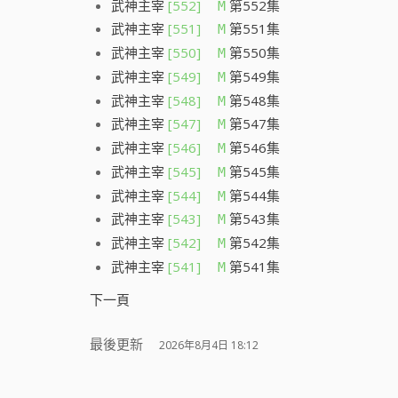
武神主宰
[552]
第552集
M
武神主宰
[551]
第551集
M
武神主宰
[550]
第550集
M
武神主宰
[549]
第549集
M
武神主宰
[548]
第548集
M
武神主宰
[547]
第547集
M
武神主宰
[546]
第546集
M
武神主宰
[545]
第545集
M
武神主宰
[544]
第544集
M
武神主宰
[543]
第543集
M
武神主宰
[542]
第542集
M
武神主宰
[541]
第541集
M
下一頁
最後更新
2026年8月4日 18:12