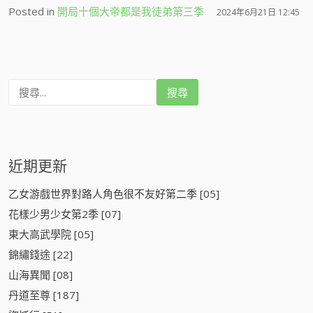
Posted in
開局十個大帝都是我徒弟第三季
2024年6月21日 12:45
搜
尋
:
近期更新
乙女游戲世界對路人角色很不友好第二季 [05]
花樣少男少女第2季 [07]
東大高武學院 [05]
錦繡錢途 [22]
山海異聞 [08]
丹道至尊 [187]