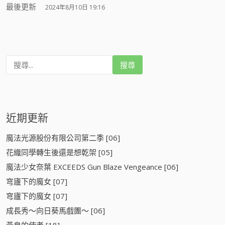
最後更新
2024年8月10日 19:16
搜
尋
:
近期更新
魔法光源股份有限公司第二季 [06]
花織同學轉生後還是想乾架 [05]
魔法少女奈葉 EXCEEDS Gun Blaze Vengeance [06]
穹廬下的魔女 [07]
穹廬下的魔女 [07]
成長秀～向日葵馬戲團～ [06]
黃泉的使者 [18]