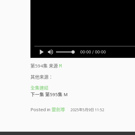
第594集
来源
M
其他来源：
全集連結
下一集 第595集 M
Posted in
靈劍尊
2025年5月9日 11:52