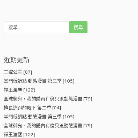
搜
尋
:
近期更新
三嫁公主 [07]
掌門低調點 動態漫畫 第三季 [105]
禪王渡塵 [122]
全球御鬼，我的體內有億只鬼動態漫畫 [79]
擅長逃跑的殿下 第二季 [04]
掌門低調點 動態漫畫 第三季 [105]
全球御鬼，我的體內有億只鬼動態漫畫 [79]
禪王渡塵 [122]