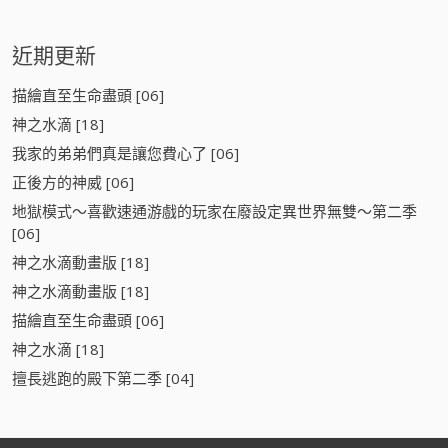
近期更新
描繪直至生命盡頭 [06]
神之水滴 [18]
我家的弟弟們真是讓您費心了 [06]
正後方的神威 [06]
地獄模式～喜歡速通游戲的玩家在廢設定異世界無雙～第二季
[06]
神之水滴動畫版 [18]
神之水滴動畫版 [18]
描繪直至生命盡頭 [06]
神之水滴 [18]
擅長逃跑的殿下第二季 [04]