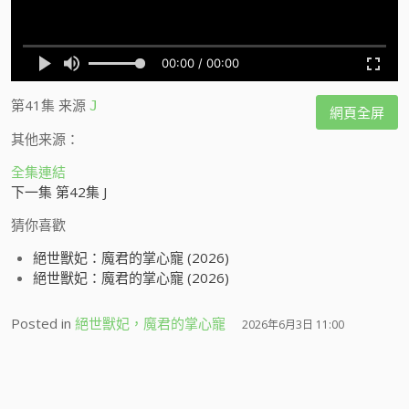
第41集
来源
J
網頁全屏
其他来源：
全集連結
下一集 第42集 J
猜你喜歡
絕世獸妃：魔君的掌心寵 (2026)
絕世獸妃：魔君的掌心寵 (2026)
Posted in
絕世獸妃，魔君的掌心寵
2026年6月3日 11:00