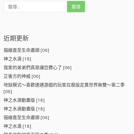
搜
尋
:
近期更新
描繪直至生命盡頭 [06]
神之水滴 [18]
我家的弟弟們真是讓您費心了 [06]
正後方的神威 [06]
地獄模式～喜歡速通游戲的玩家在廢設定異世界無雙～第二季
[06]
神之水滴動畫版 [18]
神之水滴動畫版 [18]
描繪直至生命盡頭 [06]
神之水滴 [18]