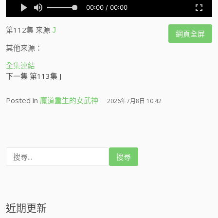
第112集
来源
J
網頁全屏
其他来源：
全集連結
下一集 第113集 J
Posted in
魔道重生的女武神
2026年7月8日 10:42
搜
尋
:
近期更新