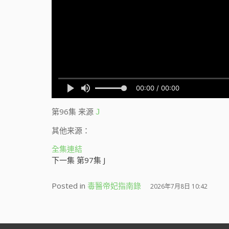
第96集
来源
J
其他来源：
全集連結
下一集 第97集 J
Posted in
毒醫帝妃指南錄
2026年7月8日 10:42