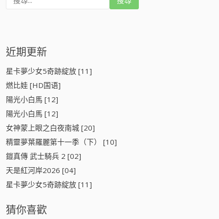
尋
:
近期更新
星卡夢少女5奇跡綻放 [11]
燃比娃 [HD国语]
陽光小白馬 [12]
陽光小白馬 [12]
女神蒙上眼之白夜南城 [20]
精靈夢葉羅麗第十一季（下） [10]
鎧真傳 武士騎兵 2 [02]
天是紅河岸2026 [04]
星卡夢少女5奇跡綻放 [11]
猜你喜歡