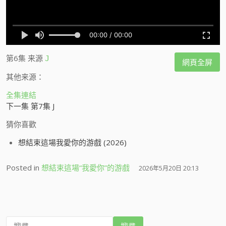
第6集
来源
J
網頁全屏
其他来源：
全集連結
下一集 第7集 J
猜你喜歡
想結束這場我愛你的游戲 (2026)
Posted in
想結束這場“我愛你”的游戲
2026年5月20日 20:13
搜