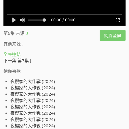
第6集
来源
J
網頁全屏
其他来源：
全集連結
下一集 第7集 J
猜你喜歡
夜櫻家的大作戰 (2024)
夜櫻家的大作戰 (2024)
夜櫻家的大作戰 (2024)
夜櫻家的大作戰 (2024)
夜櫻家的大作戰 (2024)
夜櫻家的大作戰 (2024)
夜櫻家的大作戰 (2024)
夜櫻家的大作戰 (2024)