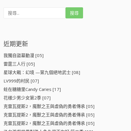
搜
尋
:
近期更新
我獨自盜墓動漫 [05]
雷霆三人行 [05]
星球大戰：幻境 —第九個絕地武士 [08]
LV999的村民 [07]
蛀在糖糖里Candy Caries [17]
花樣少男少女第2季 [07]
克雷瓦提斯2，魔獸之王與虛偽的勇者傳承 [05]
克雷瓦提斯2，魔獸之王與虛偽的勇者傳承 [05]
克雷瓦提斯2，魔獸之王與虛偽的勇者傳承 [05]