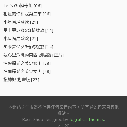
Let's Go怪奇組 [06]
相反的你和我第二季 [06]
小星帽尼歐歐 [21]
星卡夢少女5奇跡綻放 [14]
小星帽尼歐歐 [21]
星卡夢少女5奇跡綻放 [14]
我心里危險的東西 劇場版 [正片]
名偵探光之美少女！ [28]
名偵探光之美少女！ [28]
搜神記 動畫版 [23]
本網站之伺服器不保存任何影音內容，所有資源皆來自其他
網站。
Basic Shop designed by
Iografica Themes
.
v 1.20