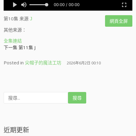
第10集
来源
J
網頁全屏
其他来源：
全集連結
下一集 第11集 J
Posted in
尖帽子的魔法工坊
2026年6月2日 00:10
搜
尋
:
近期更新