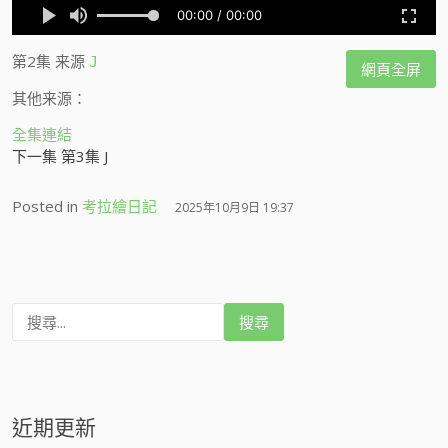
第2集
来源
J
網頁全屏
其他来源：
全集連結
下一集 第3集 J
Posted in
考拉繪日記
2025年10月9日 19:37
搜
尋
:
近期更新