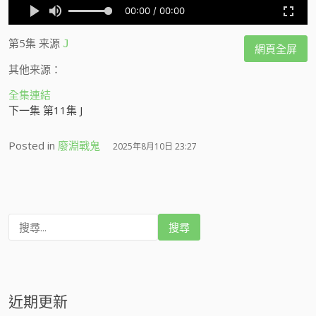
第5集
来源
J
網頁全屏
其他来源：
全集連結
下一集 第11集 J
Posted in
廢淵戰鬼
2025年8月10日 23:27
搜
尋
:
近期更新