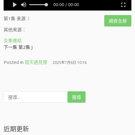
第1集
来源
J
網頁全屏
其他来源：
全集連結
下一集 第2集 J
Posted in
雨天遇見狸
2025年7月6日 10:18
搜
尋
:
近期更新