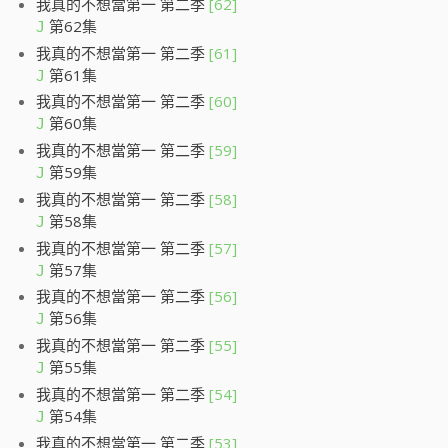
我真的不想當第一 第二季
[62]
第62集
J
我真的不想當第一 第二季
[61]
第61集
J
我真的不想當第一 第二季
[60]
第60集
J
我真的不想當第一 第二季
[59]
第59集
J
我真的不想當第一 第二季
[58]
第58集
J
我真的不想當第一 第二季
[57]
第57集
J
我真的不想當第一 第二季
[56]
第56集
J
我真的不想當第一 第二季
[55]
第55集
J
我真的不想當第一 第二季
[54]
第54集
J
我真的不想當第一 第二季
[53]