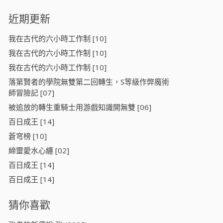
近期更新
我在古代的六小時工作制 [10]
我在古代的六小時工作制 [10]
我在古代的六小時工作制 [10]
落第賢者的學院無雙第二回轉生，S等級作弊魔術
師冒險記 [07]
被追放的轉生重騎士用游戲知識開無雙 [06]
百日成王 [14]
蒼穹榜 [10]
締靈愛水心纏 [02]
百日成王 [14]
百日成王 [14]
猜你喜歡