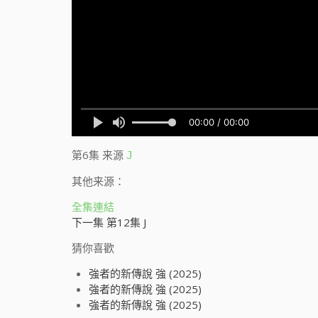
第6集
来源
J
其他来源：
全集連結
下一集 第12集 J
猜你喜歡
強者的新傳說 強 (2025)
強者的新傳說 強 (2025)
強者的新傳說 強 (2025)