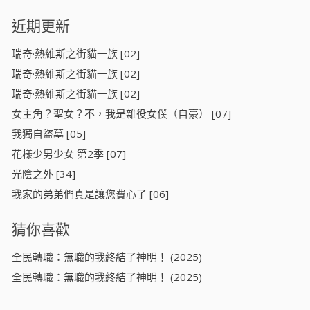
近期更新
瑞奇·熱維斯之街貓一族 [02]
瑞奇·熱維斯之街貓一族 [02]
瑞奇·熱維斯之街貓一族 [02]
女主角？聖女？不，我是雜役女僕（自豪） [07]
我獨自盜墓 [05]
花樣少男少女 第2季 [07]
光陰之外 [34]
我家的弟弟們真是讓您費心了 [06]
猜你喜歡
全民轉職：無職的我終結了神明！ (2025)
全民轉職：無職的我終結了神明！ (2025)