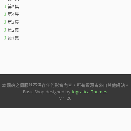
第5集
J
第4集
J
第3集
J
第2集
J
第1集
J
本網站之伺服器不保存任何影音內容，所有資源皆來自其他網站。
Basic Shop designed by
Iografica Themes
.
v 1.20