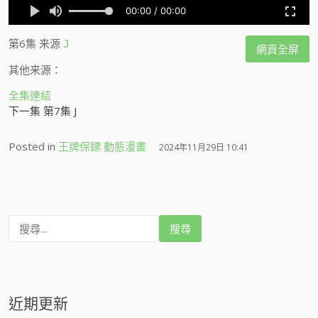
第6集
来源
J
網頁全屏
其他来源：
全集連結
下一集 第7集 J
Posted in
王牌保鏢 動態漫畫
2024年11月29日 10:41
搜
尋
:
近期更新