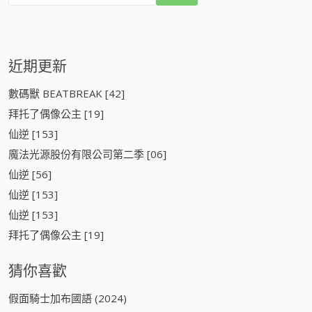
:
近期更新
數碼獸 BEATBREAK [42]
拜托了偶像公主 [19]
仙逆 [153]
魔法光源股份有限公司第二季 [06]
仙逆 [56]
仙逆 [153]
仙逆 [153]
拜托了偶像公主 [19]
猜你喜歡
假面騎士加布國語 (2024)