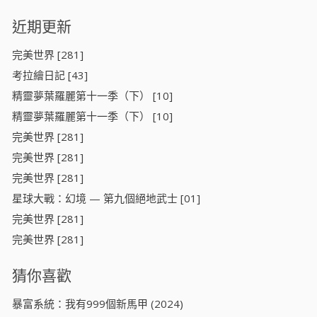
近期更新
完美世界 [281]
考拉繪日記 [43]
精靈夢葉羅麗第十一季（下） [10]
精靈夢葉羅麗第十一季（下） [10]
完美世界 [281]
完美世界 [281]
完美世界 [281]
星球大戰：幻境 — 第九個絕地武士 [01]
完美世界 [281]
完美世界 [281]
猜你喜歡
暴富系統：我有999個新馬甲 (2024)