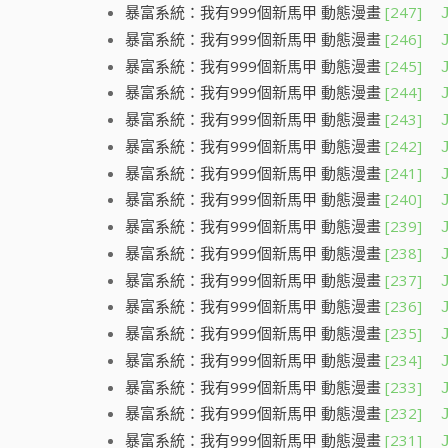
暴富系統：我有999個新馬甲 動態漫畫
[247]
暴富系統：我有999個新馬甲 動態漫畫
[246]
暴富系統：我有999個新馬甲 動態漫畫
[245]
暴富系統：我有999個新馬甲 動態漫畫
[244]
暴富系統：我有999個新馬甲 動態漫畫
[243]
暴富系統：我有999個新馬甲 動態漫畫
[242]
暴富系統：我有999個新馬甲 動態漫畫
[241]
暴富系統：我有999個新馬甲 動態漫畫
[240]
暴富系統：我有999個新馬甲 動態漫畫
[239]
暴富系統：我有999個新馬甲 動態漫畫
[238]
暴富系統：我有999個新馬甲 動態漫畫
[237]
暴富系統：我有999個新馬甲 動態漫畫
[236]
暴富系統：我有999個新馬甲 動態漫畫
[235]
暴富系統：我有999個新馬甲 動態漫畫
[234]
暴富系統：我有999個新馬甲 動態漫畫
[233]
暴富系統：我有999個新馬甲 動態漫畫
[232]
暴富系統：我有999個新馬甲 動態漫畫
[231]