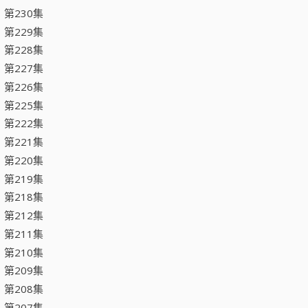
第230集
J
第229集
J
第228集
J
第227集
J
第226集
J
第225集
J
第222集
J
第221集
J
第220集
J
第219集
J
第218集
J
第212集
J
第211集
J
第210集
J
第209集
J
第208集
J
第207集
J