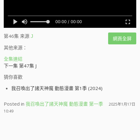
第46集
来源
J
網頁全屏
其他来源：
全集連結
下一集 第47集 J
猜你喜歡
我召喚出了諸天神魔 動態漫畫 第1季 (2024)
Posted in
我召喚出了諸天神魔 動態漫畫 第一季
2025年1月17日
10:49