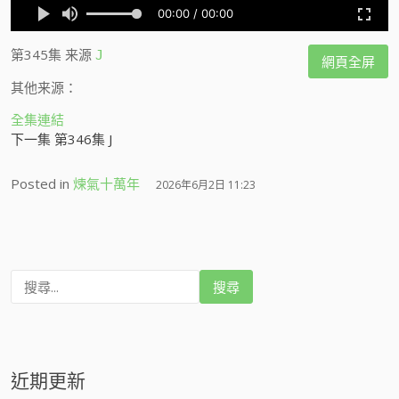
第345集
来源
J
網頁全屏
其他来源：
全集連結
下一集 第346集 J
Posted in
煉氣十萬年
2026年6月2日 11:23
搜
尋
:
近期更新