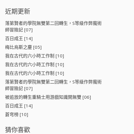
近期更新
落第賢者的學院無雙第二回轉生，S等級作弊魔術
師冒險記 [07]
百日成王 [14]
梅比烏斯之塵 [05]
我在古代的六小時工作制 [10]
我在古代的六小時工作制 [10]
我在古代的六小時工作制 [10]
落第賢者的學院無雙第二回轉生，S等級作弊魔術
師冒險記 [07]
被追放的轉生重騎士用游戲知識開無雙 [06]
百日成王 [14]
蒼穹榜 [10]
猜你喜歡