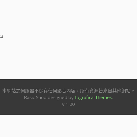
54
本網站之伺服器不保存任何影音內容，所有資源皆來自其他網站。
Basic Shop designed by
Iografica Themes
.
v 1.20