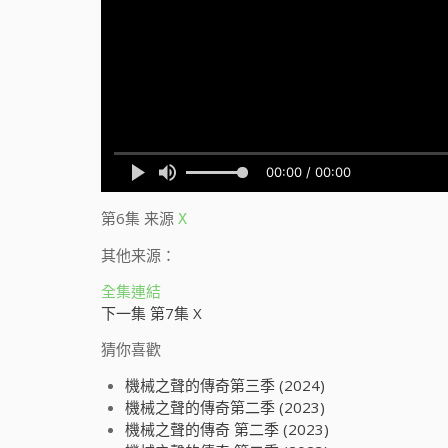
第6集
来源
X
其他来源：
全集連結
下一集 第7集 X
猜你喜歡
機械之聲的傳奇第三季 (2024)
機械之聲的傳奇第二季 (2023)
機械之聲的傳奇 第二季 (2023)