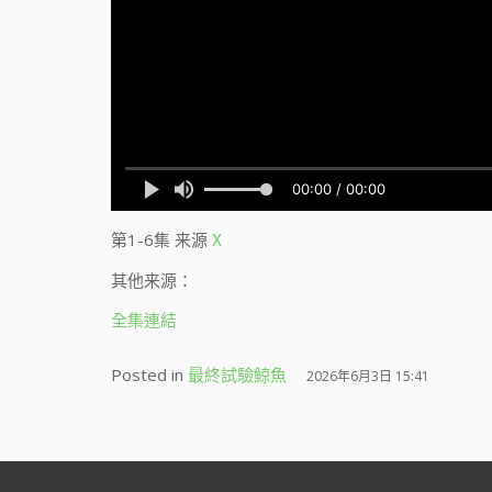
第1-6集
来源
X
其他来源：
全集連結
Posted in
最終試驗鯨魚
2026年6月3日 15:41