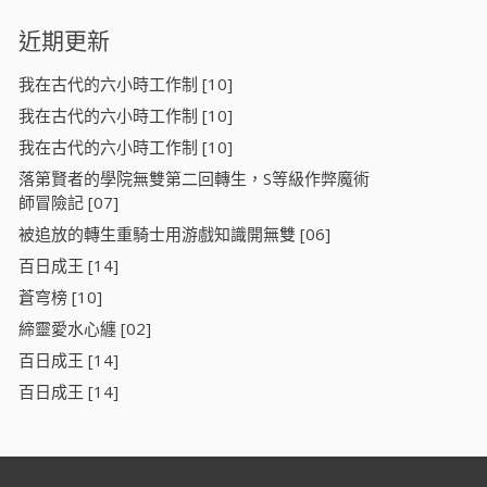
近期更新
我在古代的六小時工作制 [10]
我在古代的六小時工作制 [10]
我在古代的六小時工作制 [10]
落第賢者的學院無雙第二回轉生，S等級作弊魔術
師冒險記 [07]
被追放的轉生重騎士用游戲知識開無雙 [06]
百日成王 [14]
蒼穹榜 [10]
締靈愛水心纏 [02]
百日成王 [14]
百日成王 [14]