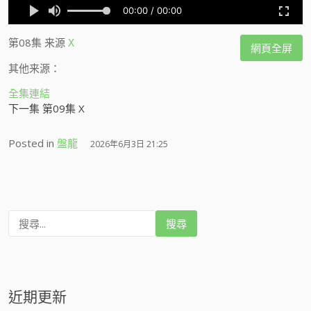
第08集
来源
X
網頁全屏
其他来源：
全集連結
下一集 第09集 X
Posted in
盤龍
2026年6月3日 21:25
搜
尋
:
近期更新