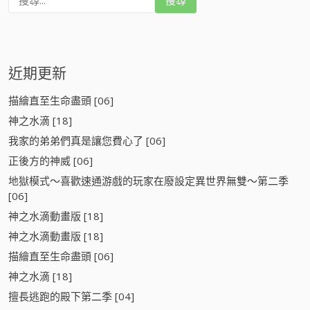
尋
:
近期更新
描繪直至生命盡頭 [06]
神之水滴 [18]
我家的弟弟們真是讓您費心了 [06]
正後方的神威 [06]
地獄模式～喜歡速通游戲的玩家在廢設定異世界無雙～第二季
[06]
神之水滴動畫版 [18]
神之水滴動畫版 [18]
描繪直至生命盡頭 [06]
神之水滴 [18]
擅長逃跑的殿下第二季 [04]