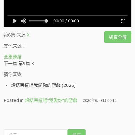
第8集
来源
X
網頁全屏
其他来源：
全集連結
下一集 第9集 X
猜你喜歡
想結束這場我愛你的游戲 (2026)
Posted in
想結束這場“我愛你”的游戲
2026年6月3日 00:12
搜