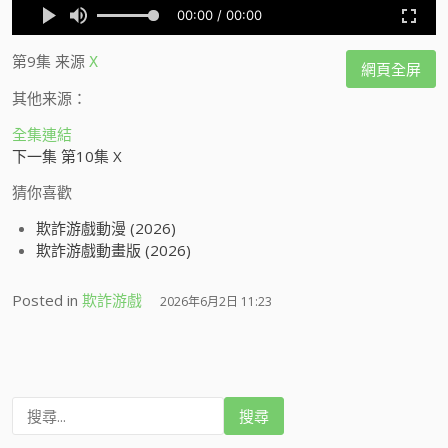
第9集
来源
X
網頁全屏
其他来源：
全集連結
下一集 第10集 X
猜你喜歡
欺詐游戲動漫 (2026)
欺詐游戲動畫版 (2026)
Posted in
欺詐游戲
2026年6月2日 11:23
搜
尋
: