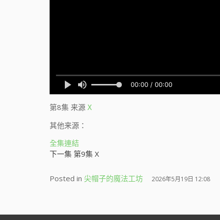
第8集
来源
X
其他来源：
全集連結
下一集 第9集 X
Posted in
尖帽子的魔法工坊
2026年5月19日 12:08