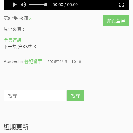
第87集
来源
X
網頁全屏
其他来源：
全集連結
下一集 第88集 X
Posted in
醫妃驚華
2026年6月3日 10:46
搜
尋
:
近期更新