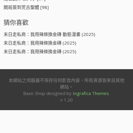
開局簽到荒古聖體 [98]
猜你喜歡
末日走私商：我用辣條換金磚 動態漫畫 (2025)
末日走私商：我用辣條換金磚 (2025)
末日走私商：我用辣條換金磚 (2025)
本網站之伺服器不保存任何影音內容，所有資源皆來自其他
網站。
Basic Shop designed by
Iografica Themes
.
v 1.20