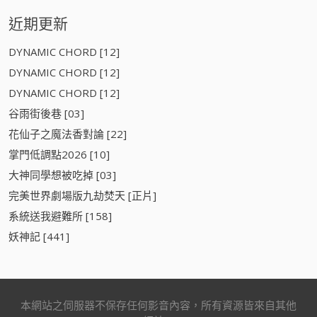
近期更新
DYNAMIC CHORD [12]
DYNAMIC CHORD [12]
DYNAMIC CHORD [12]
谷雨街後巷 [03]
花仙子之魔法香對論 [22]
掌門低調點2026 [10]
大神同學想被吃掉 [03]
​完美世界劇場版九劫焚天​ [正片]
系統送我避難所 [158]
妖神記 [441]
本網站之伺服器不保存任何影音內容，所有資源皆來自其他