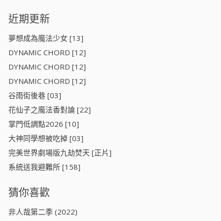
近期更新
夢想成為魔法少女 [13]
DYNAMIC CHORD [12]
DYNAMIC CHORD [12]
DYNAMIC CHORD [12]
谷雨街後巷 [03]
花仙子之魔法香對論 [22]
掌門低調點2026 [10]
大神同學想被吃掉 [03]
​完美世界劇場版九劫焚天​ [正片]
系統送我避難所 [158]
猜你喜歡
非人哉第二季 (2022)