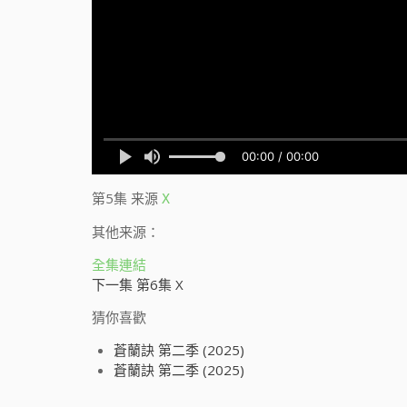
第5集
来源
X
其他来源：
全集連結
下一集 第6集 X
猜你喜歡
蒼蘭訣 第二季 (2025)
蒼蘭訣 第二季 (2025)