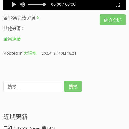
第12集完结
来源
X
網頁全屏
其他来源：
全集連結
Posted in
大猿魂
2025年8月10日 19:24
搜
尋
:
近期更新
元祖！BanG Dream醬 [44]